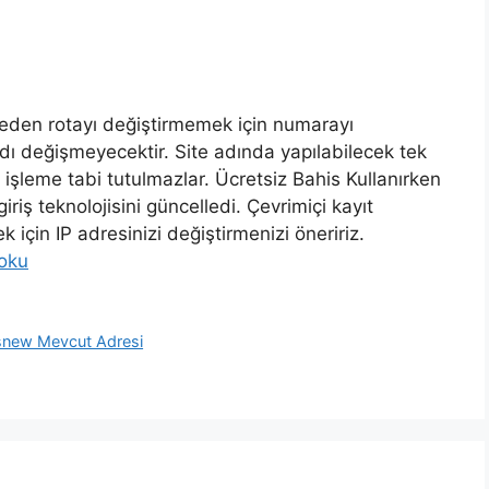
meden rotayı değiştirmemek için numarayı
adı değişmeyecektir. Site adında yapılabilecek tek
 işleme tabi tutulmazlar. Ücretsiz Bahis Kullanırken
iş teknolojisini güncelledi. Çevrimiçi kayıt
için IP adresinizi değiştirmenizi öneririz.
oku
snew Mevcut Adresi