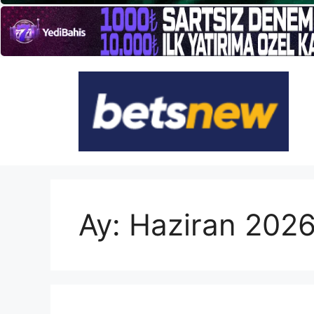
İçeriğe
atla
Ay:
Haziran 202