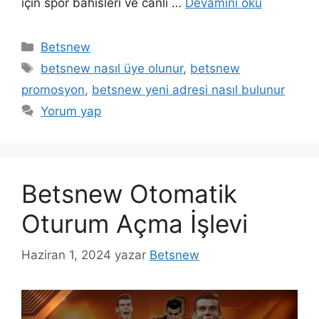
için spor bahisleri ve canlı …
Devamını oku
Kategoriler
Betsnew
Etiketler
betsnew nasıl üye olunur
,
betsnew
promosyon
,
betsnew yeni adresi nasıl bulunur
Yorum yap
Betsnew Otomatik
Oturum Açma İşlevi
Haziran 1, 2024
yazar
Betsnew