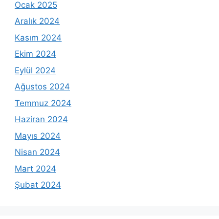
Ocak 2025
Aralık 2024
Kasım 2024
Ekim 2024
Eylül 2024
Ağustos 2024
Temmuz 2024
Haziran 2024
Mayıs 2024
Nisan 2024
Mart 2024
Şubat 2024