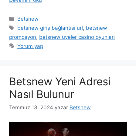
Kategoriler
Betsnew
Etiketler
betsnew giriş bağlantısı url
,
betsnew
promosyon
,
betsnew üyeler casino oyunları
Yorum yap
Betsnew Yeni Adresi
Nasıl Bulunur
Temmuz 13, 2024
yazar
Betsnew