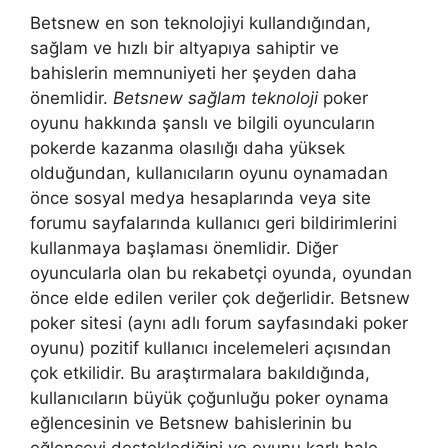
Betsnew en son teknolojiyi kullandığından,
sağlam ve hızlı bir altyapıya sahiptir ve
bahislerin memnuniyeti her şeyden daha
önemlidir.
Betsnew sağlam teknoloji
poker
oyunu hakkında şanslı ve bilgili oyuncuların
pokerde kazanma olasılığı daha yüksek
olduğundan, kullanıcıların oyunu oynamadan
önce sosyal medya hesaplarında veya site
forumu sayfalarında kullanıcı geri bildirimlerini
kullanmaya başlaması önemlidir. Diğer
oyuncularla olan bu rekabetçi oyunda, oyundan
önce elde edilen veriler çok değerlidir. Betsnew
poker sitesi (aynı adlı forum sayfasındaki poker
oyunu) pozitif kullanıcı incelemeleri açısından
çok etkilidir. Bu araştırmalara bakıldığında,
kullanıcıların büyük çoğunluğu poker oynama
eğlencesinin ve Betsnew bahislerinin bu
eğlenceyi desteklediğini ve oyunu karlı hale