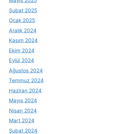
Mayıs 2025
Şubat 2025
Ocak 2025
Aralık 2024
Kasım 2024
Ekim 2024
Eylül 2024
Ağustos 2024
Temmuz 2024
Haziran 2024
Mayıs 2024
Nisan 2024
Mart 2024
Şubat 2024