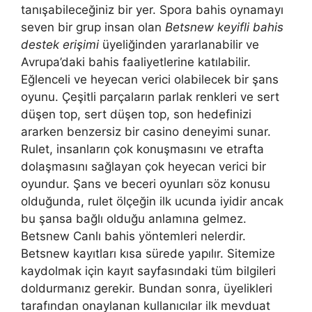
tanışabileceğiniz bir yer. Spora bahis oynamayı
seven bir grup insan olan
Betsnew keyifli bahis
destek erişimi
üyeliğinden yararlanabilir ve
Avrupa’daki bahis faaliyetlerine katılabilir.
Eğlenceli ve heyecan verici olabilecek bir şans
oyunu. Çeşitli parçaların parlak renkleri ve sert
düşen top, sert düşen top, son hedefinizi
ararken benzersiz bir casino deneyimi sunar.
Rulet, insanların çok konuşmasını ve etrafta
dolaşmasını sağlayan çok heyecan verici bir
oyundur. Şans ve beceri oyunları söz konusu
olduğunda, rulet ölçeğin ilk ucunda iyidir ancak
bu şansa bağlı olduğu anlamına gelmez.
Betsnew Canlı bahis yöntemleri nelerdir.
Betsnew kayıtları kısa sürede yapılır. Sitemize
kaydolmak için kayıt sayfasındaki tüm bilgileri
doldurmanız gerekir. Bundan sonra, üyelikleri
tarafından onaylanan kullanıcılar ilk mevduat