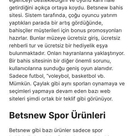
getirdiğini açıkça ortaya koydu. Betsnew bahis
sitesi. Sistem tarafında, çoğu oyuncu yatırım
yaptıkları parada bir artış gördüğünde,
bahisçiler müşterileri için bonus promosyonları
hazırlar. Bunlar müzeye ücretsiz giriş, ücretsiz
rehberli tur ve ücretsiz bir hediyelik eşya
bulunmaktadır. Onları hayranlarına yaklaştırıyor.
Bir bahis sitesinin bir diğer önemli sorunu,
kullanıcılarına sunduğu geniş oyun alanıdır.
Sadece futbol, “voleybol, basketbol vb.
Mümkün. Çaylak gibi aynı sporları oynamaya ve
seçimleri yapmaya devam eden bazı web
siteleri şimdi ortak bir teklif gibi görünüyor.
Betsnew Spor Ürünleri
Betsnew gibi bazı ürünler sadece spor