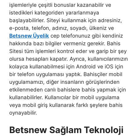
işlemleriyle çeşitli bonuslar kazanabilir ve
istedikleri kategoriden yararlanmaya
başlayabilirler. Siteyi kullanmak için adresiniz,
e-posta, telefon, adınız, soyadı, ülkeniz ve
Betsnew Üyelik
cep telefonunuz gibi kendiniz
hakkında bazı bilgiler vermeniz gerekir. Bahis
Sitesi tüm işlemleri kontrol eder ve garip bir şey
olursa hesapları kapatır. Ayrıca, kullanıcılarımızın
kolayca kullanabilmesi için Android ve iOS için
bir telefon uygulaması yaptık. Bahisçiler mobil
uygulamamızı, diğer insanların görüşlerinden
etkilenmeden canlı bahislere bahis yapmak için
kullanabilirler. Kullanıcılar bir mobil uygulama
veya mobil giriş kullanarak farklı şeylere bahis
oynayabilir.
Betsnew Sağlam Teknoloji