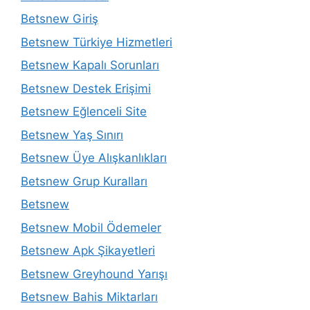
Betsnew Giriş
Betsnew Türkiye Hizmetleri
Betsnew Kapalı Sorunları
Betsnew Destek Erişimi
Betsnew Eğlenceli Site
Betsnew Yaş Sınırı
Betsnew Üye Alışkanlıkları
Betsnew Grup Kuralları
Betsnew
Betsnew Mobil Ödemeler
Betsnew Apk Şikayetleri
Betsnew Greyhound Yarışı
Betsnew Bahis Miktarları