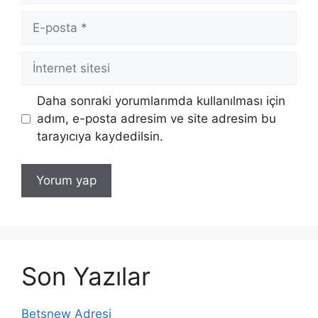
E-
posta
İnternet
sitesi
Daha sonraki yorumlarımda kullanılması için
adım, e-posta adresim ve site adresim bu
tarayıcıya kaydedilsin.
Son Yazılar
Betsnew Adresi