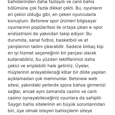
bahislerinden daha fazlaydı ve canlı bahis
bölümüne çok fazla dikkat çekti. Bu, oyunların
en çekici olduğu gibi, en çeken oyuncularla
konuştum.
Betsnew spor ürünleri
bilgisayar
oyunlarının popülaritesi ile ortaya çıkan e-spor
endüstrisini de yakından takip ediyor: Bu
durumda, sanal futbol, basketbol ve at
yarışlarının tadını çıkarabilir. Sadece birkaç kişi
en iyi hizmet seçeneğinin bir parçası olarak
kullanabiliriz, bu yüzden tekliflerimizi daha
çekici ve erişilebilir hale getiririz. Üyeler,
müşterinin anlayabileceği kibar bir dilde yapılan
açıklamadan çok memnunlar. Betsnew web
sitesi, yakındaki yerlerde spora bahse girmenizi
sağlar, ancak aynı zamanda casino ve canlı
casino oynayabileceğiniz oyunlara da sahiptir.
Saygın bahis sitelerinin en büyük sorunlarından
biri, üye olmak isteyen bahisçilerin siteye