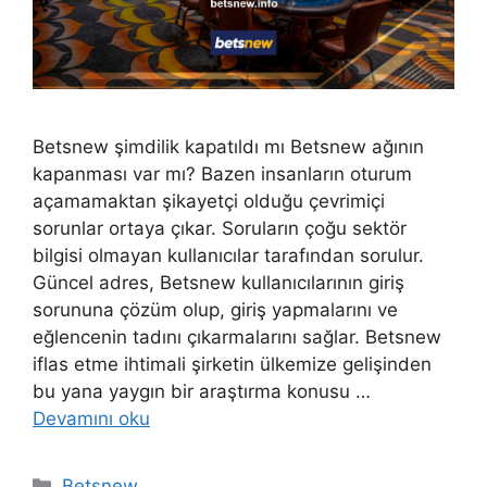
Betsnew şimdilik kapatıldı mı Betsnew ağının
kapanması var mı? Bazen insanların oturum
açamamaktan şikayetçi olduğu çevrimiçi
sorunlar ortaya çıkar. Soruların çoğu sektör
bilgisi olmayan kullanıcılar tarafından sorulur.
Güncel adres, Betsnew kullanıcılarının giriş
sorununa çözüm olup, giriş yapmalarını ve
eğlencenin tadını çıkarmalarını sağlar. Betsnew
iflas etme ihtimali şirketin ülkemize gelişinden
bu yana yaygın bir araştırma konusu …
Devamını oku
Kategoriler
Betsnew