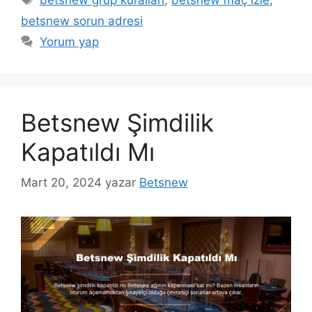
betsnew sorun adresi
Yorum yap
Betsnew Şimdilik
Kapatıldı Mı
Mart 20, 2024
yazar
Betsnew