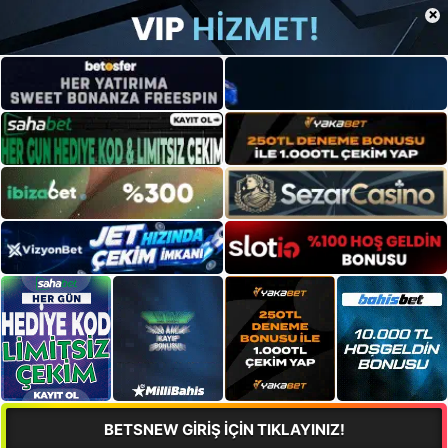
×
BETSNEW GİRİŞ İÇİN TIKLAYINIZ!