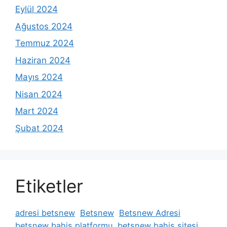
Eylül 2024
Ağustos 2024
Temmuz 2024
Haziran 2024
Mayıs 2024
Nisan 2024
Mart 2024
Şubat 2024
Etiketler
adresi betsnew
Betsnew
Betsnew Adresi
betsnew bahis platformu
betsnew bahis sitesi