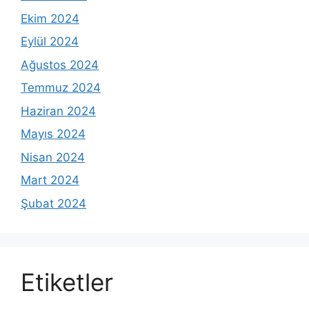
Ekim 2024
Eylül 2024
Ağustos 2024
Temmuz 2024
Haziran 2024
Mayıs 2024
Nisan 2024
Mart 2024
Şubat 2024
Etiketler