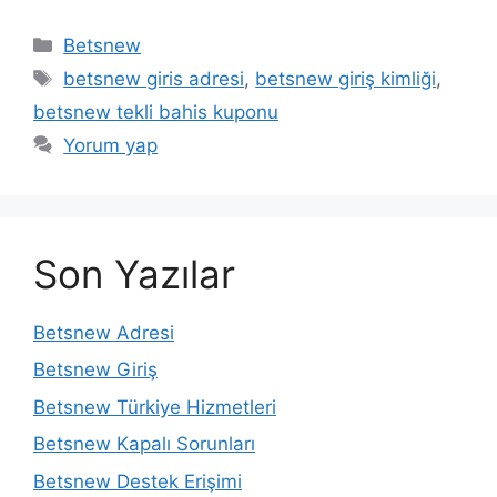
Kategoriler
Betsnew
Etiketler
betsnew giris adresi
,
betsnew giriş kimliği
,
betsnew tekli bahis kuponu
Yorum yap
Son Yazılar
Betsnew Adresi
Betsnew Giriş
Betsnew Türkiye Hizmetleri
Betsnew Kapalı Sorunları
Betsnew Destek Erişimi