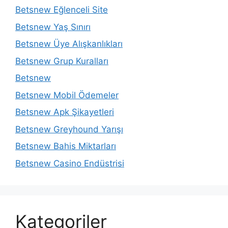
Betsnew Eğlenceli Site
Betsnew Yaş Sınırı
Betsnew Üye Alışkanlıkları
Betsnew Grup Kuralları
Betsnew
Betsnew Mobil Ödemeler
Betsnew Apk Şikayetleri
Betsnew Greyhound Yarışı
Betsnew Bahis Miktarları
Betsnew Casino Endüstrisi
Kategoriler