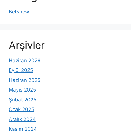
Betsnew
Arşivler
Haziran 2026
Eylül 2025
Haziran 2025
Mayıs 2025
Şubat 2025
Ocak 2025
Aralık 2024
Kasım 2024