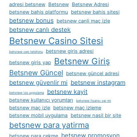
adresi betsnew
Betsnew
Betsnew Adresi
betsnew bahis platformu
betsnew bahis sitesi
betsnew bonus
betsnew canli maç izle
betsnew canlı destek
Betsnew Casino Sitesi
betsnew giris adresi
betsnew cep telefonu
Betsnew Giriş
betsnew giris yap
Betsnew Güncel
betsnew güncel adresi
betsnew güvenlir mi
betsnew instagram
betsnew kayit
betsnew i̇os uygulama
betsnew kullanıcı yorumları
betsnew lisansı var mı
betsnew maç izle
betsnew maç izleme
betsnew mobil uygulama
betsnew nasil bir site
betsnew para yatirma
betsnew promosyon
betsnew para çekme