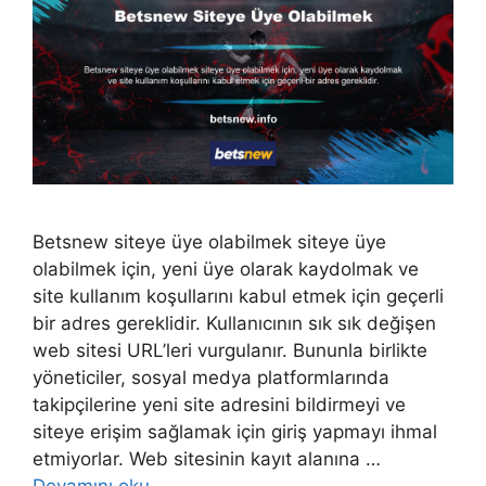
Betsnew siteye üye olabilmek siteye üye
olabilmek için, yeni üye olarak kaydolmak ve
site kullanım koşullarını kabul etmek için geçerli
bir adres gereklidir. Kullanıcının sık sık değişen
web sitesi URL’leri vurgulanır. Bununla birlikte
yöneticiler, sosyal medya platformlarında
takipçilerine yeni site adresini bildirmeyi ve
siteye erişim sağlamak için giriş yapmayı ihmal
etmiyorlar. Web sitesinin kayıt alanına …
Devamını oku