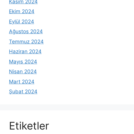
Kasım 2024
Ekim 2024
Eylül 2024
Ağustos 2024
Temmuz 2024
Haziran 2024
Mayıs 2024
Nisan 2024
Mart 2024
Şubat 2024
Etiketler