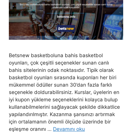
Betsnew basketboluna bahis basketbol
oyunları, çok çeşitli seçenekler sunan canlı
bahis sitelerinin odak noktasıdır. Tipik olarak
basketbol oyunları sırasında kuponları her biri
mükemmel ödüller sunan 30’dan fazla farklı
seçenekle doldurabilirsiniz. Kurslar, üyelerin en
iyi kupon yükleme seçeneklerini kolayca bulup
kullanabilmelerini sağlayacak şekilde dikkatlice
yapılandırılmıştır. Kazanma şansınızı artırmak
için ortalamanın önemli ölçüde üzerinde bir
eşleşme oranını …
Devamını oku