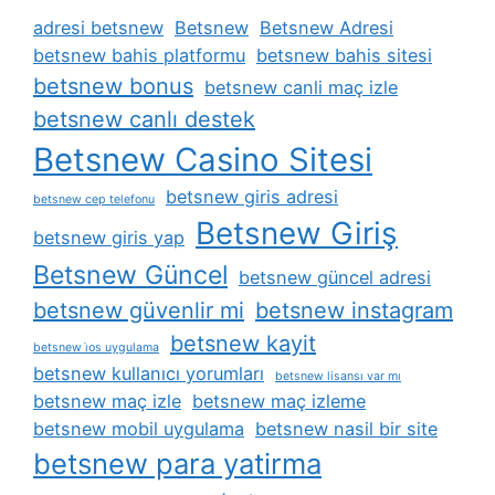
adresi betsnew
Betsnew
Betsnew Adresi
betsnew bahis platformu
betsnew bahis sitesi
betsnew bonus
betsnew canli maç izle
betsnew canlı destek
Betsnew Casino Sitesi
betsnew giris adresi
betsnew cep telefonu
Betsnew Giriş
betsnew giris yap
Betsnew Güncel
betsnew güncel adresi
betsnew güvenlir mi
betsnew instagram
betsnew kayit
betsnew i̇os uygulama
betsnew kullanıcı yorumları
betsnew lisansı var mı
betsnew maç izle
betsnew maç izleme
betsnew mobil uygulama
betsnew nasil bir site
betsnew para yatirma