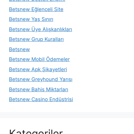
Betsnew Eğlenceli Site
Betsnew Yaş Sınırı
Betsnew Üye Alışkanlıkları
Betsnew Grup Kuralları
Betsnew
Betsnew Mobil Ödemeler
Betsnew Apk Şikayetleri
Betsnew Greyhound Yarışı
Betsnew Bahis Miktarları
Betsnew Casino Endüstrisi
Kategoriler