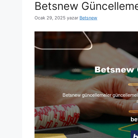
Betsnew Güncelleme
Ocak 29, 2025
yazar
Betsnew