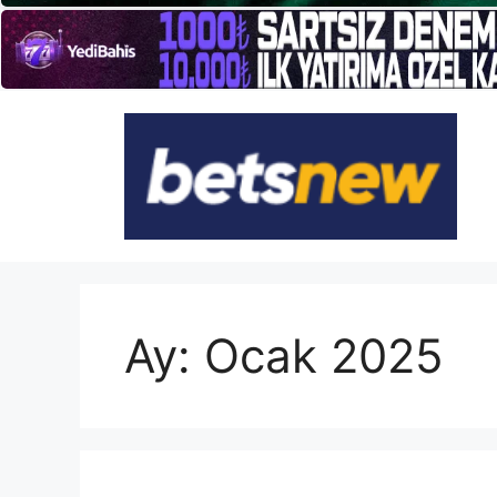
İçeriğe
atla
Ay:
Ocak 2025