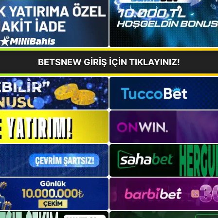
BETSNEW GİRİŞ İÇİN TIKLAYINIZ!