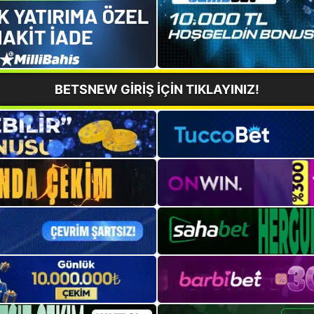
BETSNEW GİRİŞ İÇİN TIKLAYINIZ!