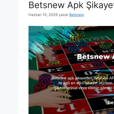
Betsnew Apk Şikayet
Haziran 10, 2026
yazar
Betsnew