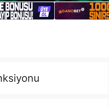
nksiyonu