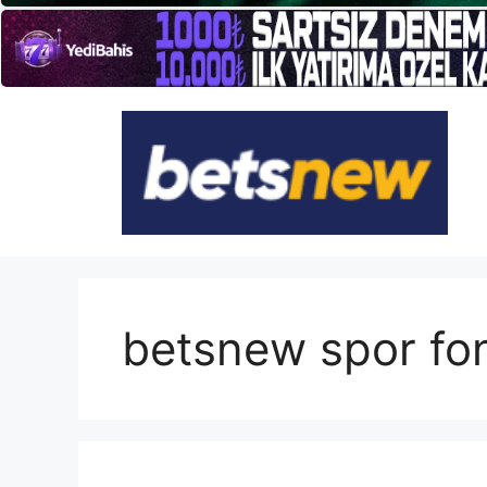
İçeriğe
atla
betsnew spor fo