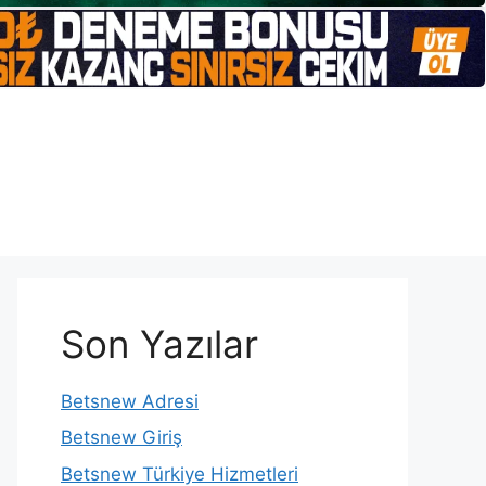
Son Yazılar
Betsnew Adresi
Betsnew Giriş
Betsnew Türkiye Hizmetleri