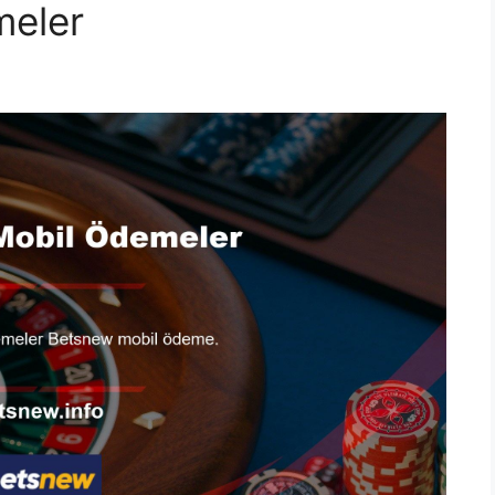
meler