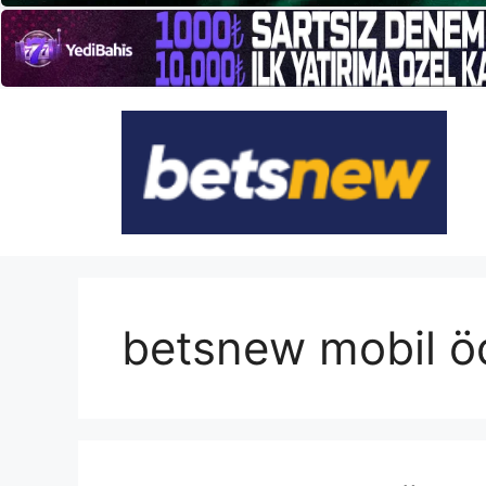
İçeriğe
atla
betsnew mobil ö