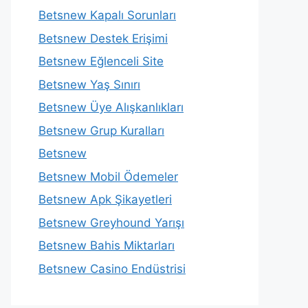
Betsnew Kapalı Sorunları
Betsnew Destek Erişimi
Betsnew Eğlenceli Site
Betsnew Yaş Sınırı
Betsnew Üye Alışkanlıkları
Betsnew Grup Kuralları
Betsnew
Betsnew Mobil Ödemeler
Betsnew Apk Şikayetleri
Betsnew Greyhound Yarışı
Betsnew Bahis Miktarları
Betsnew Casino Endüstrisi