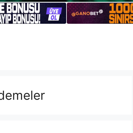
demeler