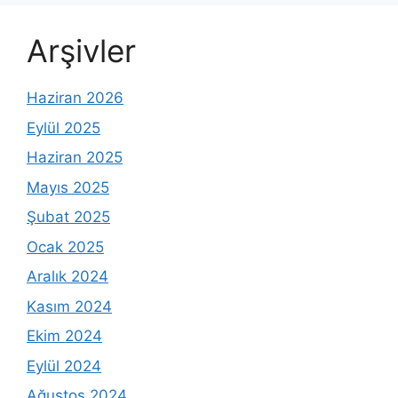
Arşivler
Haziran 2026
Eylül 2025
Haziran 2025
Mayıs 2025
Şubat 2025
Ocak 2025
Aralık 2024
Kasım 2024
Ekim 2024
Eylül 2024
Ağustos 2024