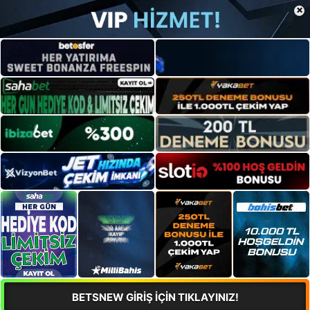
×
BETSNEW GİRİŞ İÇİN TIKLAYINIZ!