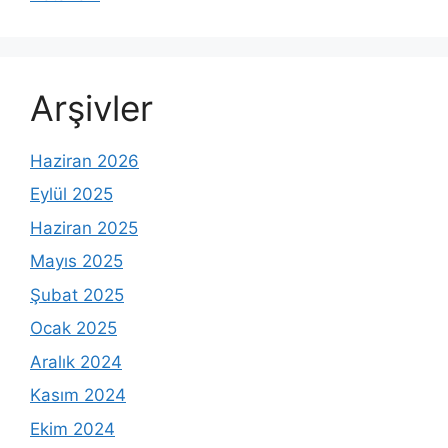
Arşivler
Haziran 2026
Eylül 2025
Haziran 2025
Mayıs 2025
Şubat 2025
Ocak 2025
Aralık 2024
Kasım 2024
Ekim 2024