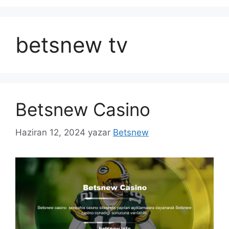
betsnew tv
Betsnew Casino
Haziran 12, 2024
yazar
Betsnew