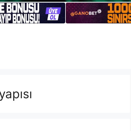
yapısı