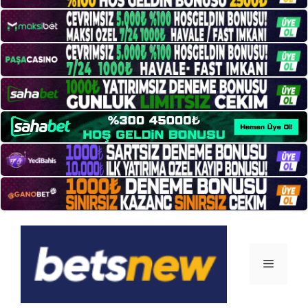
İçeriğe
atla
Menü