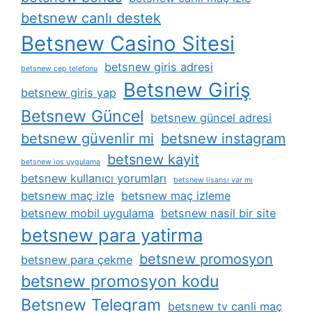
betsnew canlı destek
Betsnew Casino Sitesi
betsnew giris adresi
betsnew cep telefonu
Betsnew Giriş
betsnew giris yap
Betsnew Güncel
betsnew güncel adresi
betsnew güvenlir mi
betsnew instagram
betsnew kayit
betsnew i̇os uygulama
betsnew kullanıcı yorumları
betsnew lisansı var mı
betsnew maç izle
betsnew maç izleme
betsnew mobil uygulama
betsnew nasil bir site
betsnew para yatirma
betsnew promosyon
betsnew para çekme
betsnew promosyon kodu
Betsnew Telegram
betsnew tv canli maç