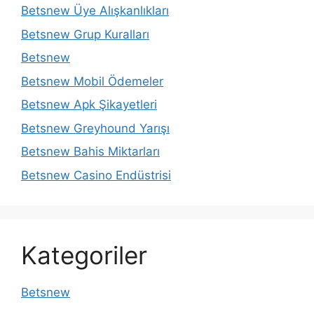
Betsnew Üye Alışkanlıkları
Betsnew Grup Kuralları
Betsnew
Betsnew Mobil Ödemeler
Betsnew Apk Şikayetleri
Betsnew Greyhound Yarışı
Betsnew Bahis Miktarları
Betsnew Casino Endüstrisi
Kategoriler
Betsnew