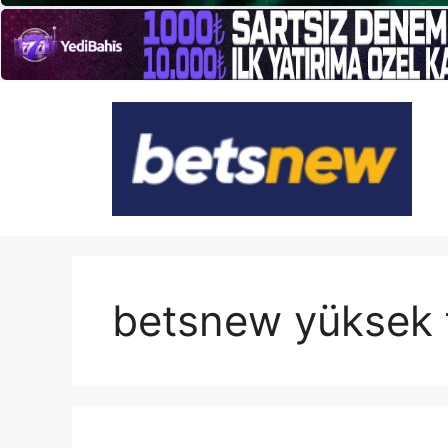
İçeriğe
atla
betsnew yüksek f