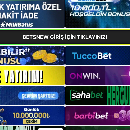
BETSNEW GİRİŞ İÇİN TIKLAYINIZ!