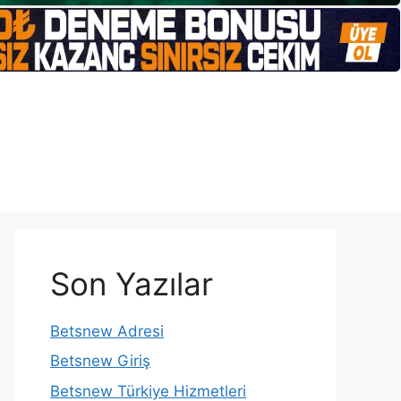
Son Yazılar
Betsnew Adresi
Betsnew Giriş
Betsnew Türkiye Hizmetleri