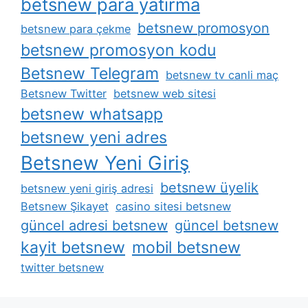
betsnew para yatirma
betsnew promosyon
betsnew para çekme
betsnew promosyon kodu
Betsnew Telegram
betsnew tv canli maç
Betsnew Twitter
betsnew web sitesi
betsnew whatsapp
betsnew yeni adres
Betsnew Yeni Giriş
betsnew üyelik
betsnew yeni giriş adresi
Betsnew Şikayet
casino sitesi betsnew
güncel adresi betsnew
güncel betsnew
kayit betsnew
mobil betsnew
twitter betsnew