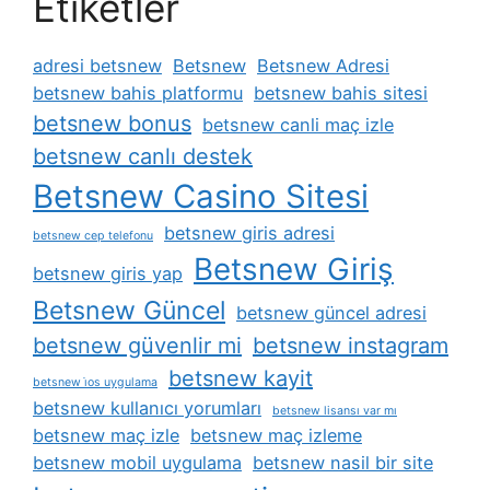
Etiketler
adresi betsnew
Betsnew
Betsnew Adresi
betsnew bahis platformu
betsnew bahis sitesi
betsnew bonus
betsnew canli maç izle
betsnew canlı destek
Betsnew Casino Sitesi
betsnew giris adresi
betsnew cep telefonu
Betsnew Giriş
betsnew giris yap
Betsnew Güncel
betsnew güncel adresi
betsnew güvenlir mi
betsnew instagram
betsnew kayit
betsnew i̇os uygulama
betsnew kullanıcı yorumları
betsnew lisansı var mı
betsnew maç izle
betsnew maç izleme
betsnew mobil uygulama
betsnew nasil bir site