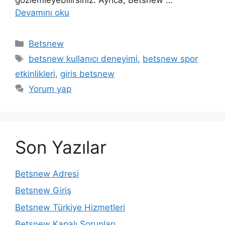
Devamını oku
Kategoriler
Betsnew
Etiketler
betsnew kullanıcı deneyimi
,
betsnew spor
etkinlikleri
,
giris betsnew
Yorum yap
Son Yazılar
Betsnew Adresi
Betsnew Giriş
Betsnew Türkiye Hizmetleri
Betsnew Kapalı Sorunları