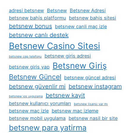
adresi betsnew
Betsnew
Betsnew Adresi
betsnew bahis platformu
betsnew bahis sitesi
betsnew bonus
betsnew canli maç izle
betsnew canlı destek
Betsnew Casino Sitesi
betsnew giris adresi
betsnew cep telefonu
Betsnew Giriş
betsnew giris yap
Betsnew Güncel
betsnew güncel adresi
betsnew güvenlir mi
betsnew instagram
betsnew kayit
betsnew i̇os uygulama
betsnew kullanıcı yorumları
betsnew lisansı var mı
betsnew maç izle
betsnew maç izleme
betsnew mobil uygulama
betsnew nasil bir site
betsnew para yatirma