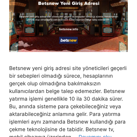
Betsnew yeni giriş adresi site yöneticileri geçerli
bir sebepleri olmadığı sürece, hesaplarının
gerçek olup olmadığına bakılmaksızın
kullanıcılardan belge talep edemezler. Betsnew
yatırma işlemi genellikle 10 ila 30 dakika sürer.
Bu, anında sisteme para çekebileceğiniz veya
aktarabileceğiniz anlamına gelir. Para yatırma
işlemleri aynı zamanda Betsnew kullandığı para
çekme teknolojisine de tabidir. Betsnew tv,
mobil cihazınız üzerinden …
Devamını oku