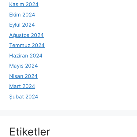
Kasım 2024
Ekim 2024
Eylül 2024
Ağustos 2024
Temmuz 2024
Haziran 2024
Mayıs 2024
Nisan 2024
Mart 2024
Şubat 2024
Etiketler