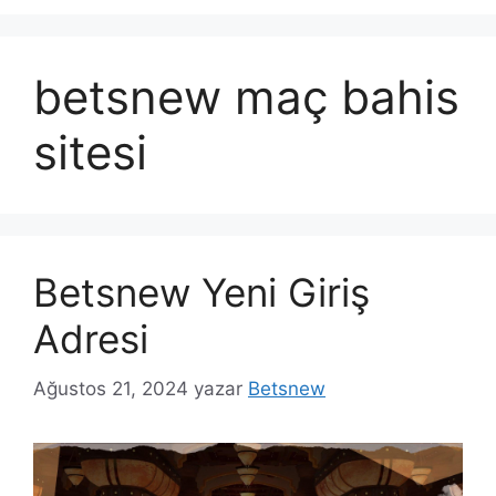
betsnew maç bahis
sitesi
Betsnew Yeni Giriş
Adresi
Ağustos 21, 2024
yazar
Betsnew