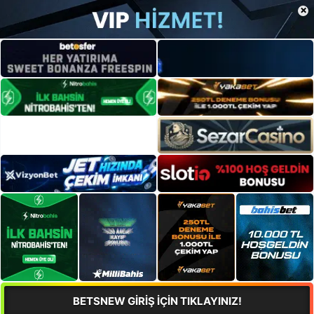
×
BETSNEW GİRİŞ İÇİN TIKLAYINIZ!