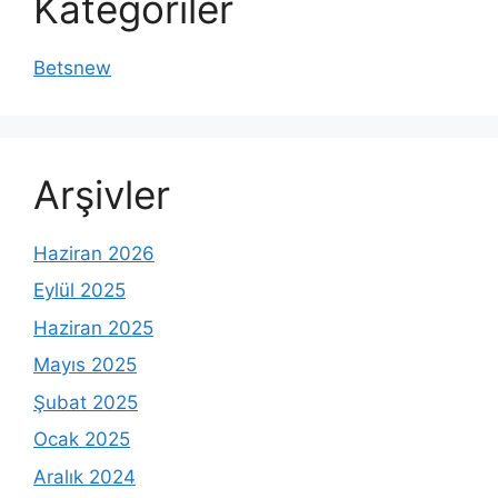
Kategoriler
Betsnew
Arşivler
Haziran 2026
Eylül 2025
Haziran 2025
Mayıs 2025
Şubat 2025
Ocak 2025
Aralık 2024