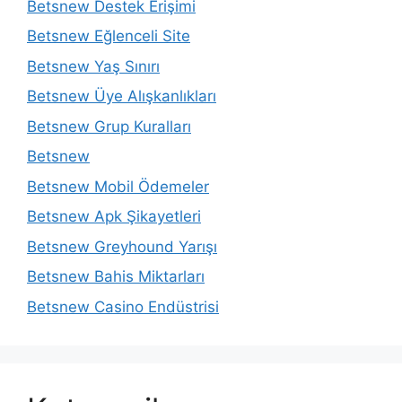
Betsnew Destek Erişimi
Betsnew Eğlenceli Site
Betsnew Yaş Sınırı
Betsnew Üye Alışkanlıkları
Betsnew Grup Kuralları
Betsnew
Betsnew Mobil Ödemeler
Betsnew Apk Şikayetleri
Betsnew Greyhound Yarışı
Betsnew Bahis Miktarları
Betsnew Casino Endüstrisi