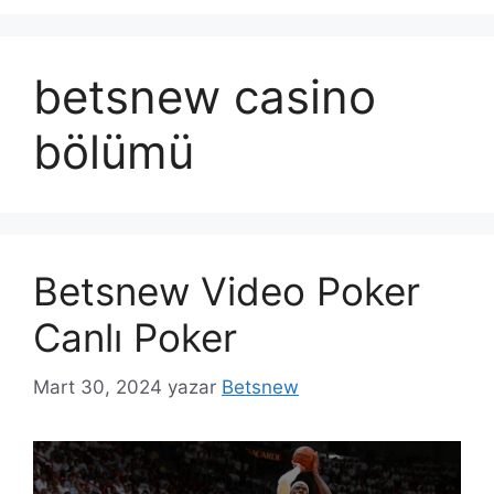
betsnew casino
bölümü
Betsnew Video Poker
Canlı Poker
Mart 30, 2024
yazar
Betsnew