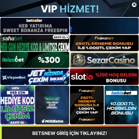
×
BETSNEW GİRİŞ İÇİN TIKLAYINIZ!