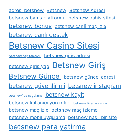
adresi betsnew
Betsnew
Betsnew Adresi
betsnew bahis platformu
betsnew bahis sitesi
betsnew bonus
betsnew canli maç izle
betsnew canlı destek
Betsnew Casino Sitesi
betsnew giris adresi
betsnew cep telefonu
Betsnew Giriş
betsnew giris yap
Betsnew Güncel
betsnew güncel adresi
betsnew güvenlir mi
betsnew instagram
betsnew kayit
betsnew i̇os uygulama
betsnew kullanıcı yorumları
betsnew lisansı var mı
betsnew maç izle
betsnew maç izleme
betsnew mobil uygulama
betsnew nasil bir site
betsnew para yatirma