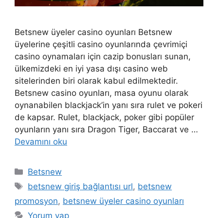
Betsnew üyeler casino oyunları Betsnew
üyelerine çeşitli casino oyunlarında çevrimiçi
casino oynamaları için cazip bonusları sunan,
ülkemizdeki en iyi yasa dışı casino web
sitelerinden biri olarak kabul edilmektedir.
Betsnew casino oyunları, masa oyunu olarak
oynanabilen blackjack’in yanı sıra rulet ve pokeri
de kapsar. Rulet, blackjack, poker gibi popüler
oyunların yanı sıra Dragon Tiger, Baccarat ve …
Devamını oku
Kategoriler
Betsnew
Etiketler
betsnew giriş bağlantısı url
,
betsnew
promosyon
,
betsnew üyeler casino oyunları
Yorum yap