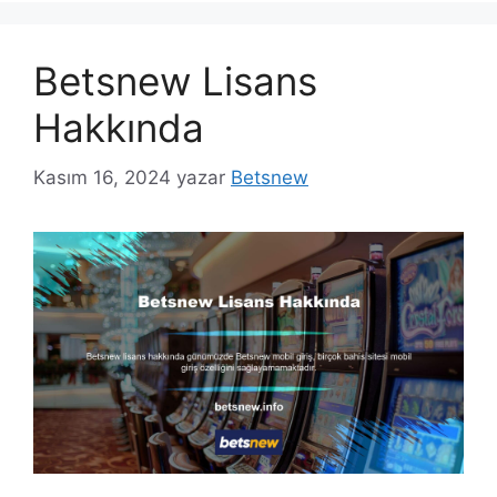
Betsnew Lisans
Hakkında
Kasım 16, 2024
yazar
Betsnew