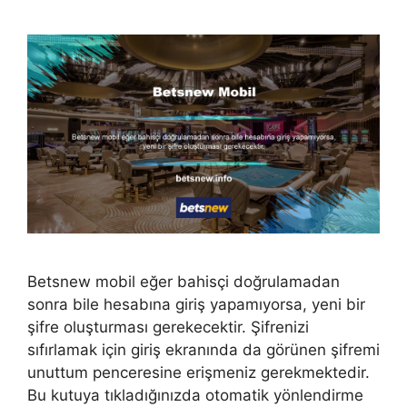
Betsnew mobil eğer bahisçi doğrulamadan
sonra bile hesabına giriş yapamıyorsa, yeni bir
şifre oluşturması gerekecektir. Şifrenizi
sıfırlamak için giriş ekranında da görünen şifremi
unuttum penceresine erişmeniz gerekmektedir.
Bu kutuya tıkladığınızda otomatik yönlendirme