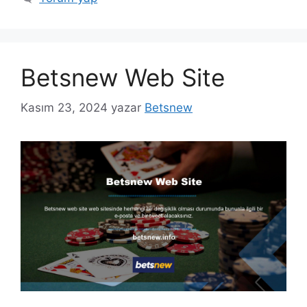
Betsnew Web Site
Kasım 23, 2024
yazar
Betsnew