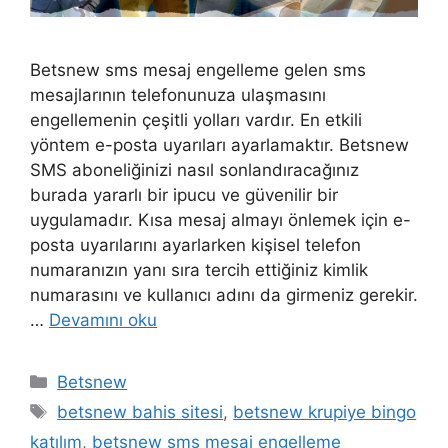
Betsnew sms mesaj engelleme gelen sms
mesajlarının telefonunuza ulaşmasını
engellemenin çeşitli yolları vardır. En etkili
yöntem e-posta uyarıları ayarlamaktır. Betsnew
SMS aboneliğinizi nasıl sonlandıracağınız
burada yararlı bir ipucu ve güvenilir bir
uygulamadır. Kısa mesaj almayı önlemek için e-
posta uyarılarını ayarlarken kişisel telefon
numaranızın yanı sıra tercih ettiğiniz kimlik
numarasını ve kullanıcı adını da girmeniz gerekir.
…
Devamını oku
Kategoriler
Betsnew
Etiketler
betsnew bahis sitesi
,
betsnew krupiye bingo
katılım
,
betsnew sms mesaj engelleme