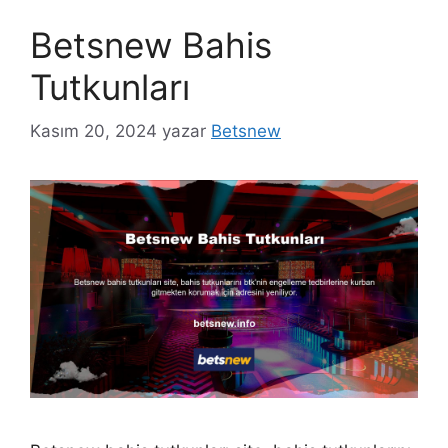
Betsnew Bahis
Tutkunları
Kasım 20, 2024
yazar
Betsnew