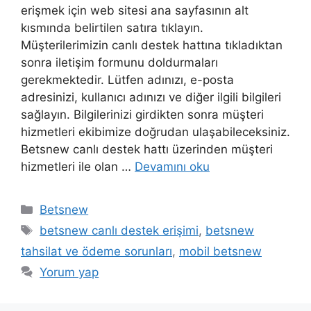
erişmek için web sitesi ana sayfasının alt
kısmında belirtilen satıra tıklayın.
Müşterilerimizin canlı destek hattına tıkladıktan
sonra iletişim formunu doldurmaları
gerekmektedir. Lütfen adınızı, e-posta
adresinizi, kullanıcı adınızı ve diğer ilgili bilgileri
sağlayın. Bilgilerinizi girdikten sonra müşteri
hizmetleri ekibimize doğrudan ulaşabileceksiniz.
Betsnew canlı destek hattı üzerinden müşteri
hizmetleri ile olan …
Devamını oku
Kategoriler
Betsnew
Etiketler
betsnew canlı destek erişimi
,
betsnew
tahsilat ve ödeme sorunları
,
mobil betsnew
Yorum yap