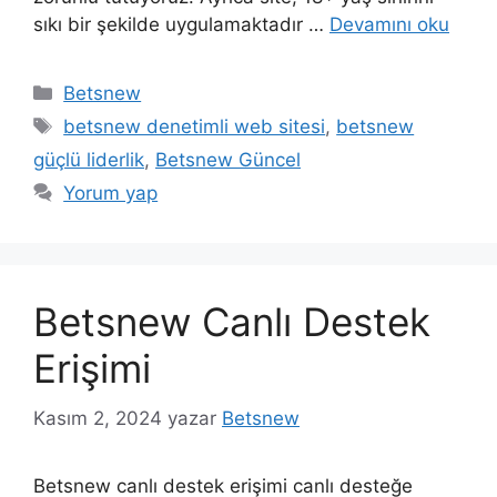
sıkı bir şekilde uygulamaktadır …
Devamını oku
Kategoriler
Betsnew
Etiketler
betsnew denetimli web sitesi
,
betsnew
güçlü liderlik
,
Betsnew Güncel
Yorum yap
Betsnew Canlı Destek
Erişimi
Kasım 2, 2024
yazar
Betsnew
Betsnew canlı destek erişimi canlı desteğe