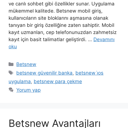
ve canlı sohbet gibi özellikler sunar. Uygulama
mükemmel kalitede. Betsnew mobil giriş,
kullanıcıların site bloklarını aşmasına olanak
tanıyan bir giriş özelliğine zaten sahiptir. Mobil
kayıt uzmanları, cep telefonunuzdan zahmetsiz
kayıt için basit talimatlar geliştirdi. …
Devamını
oku
Kategoriler
Betsnew
Etiketler
betsnew güvenilir banka
,
betsnew i̇os
uygulama
,
betsnew para çekme
Yorum yap
Betsnew Avantajları