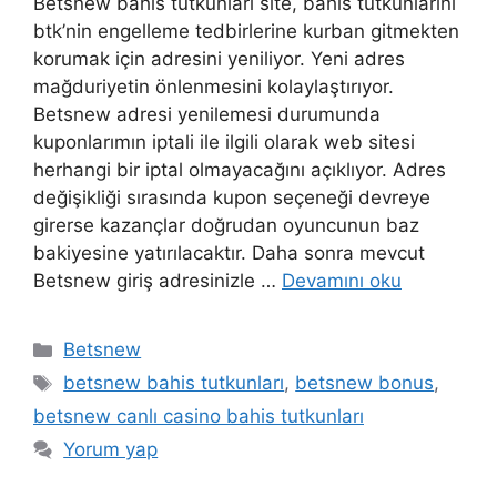
Betsnew bahis tutkunları site, bahis tutkunlarını
btk’nin engelleme tedbirlerine kurban gitmekten
korumak için adresini yeniliyor. Yeni adres
mağduriyetin önlenmesini kolaylaştırıyor.
Betsnew adresi yenilemesi durumunda
kuponlarımın iptali ile ilgili olarak web sitesi
herhangi bir iptal olmayacağını açıklıyor. Adres
değişikliği sırasında kupon seçeneği devreye
girerse kazançlar doğrudan oyuncunun baz
bakiyesine yatırılacaktır. Daha sonra mevcut
Betsnew giriş adresinizle …
Devamını oku
Kategoriler
Betsnew
Etiketler
betsnew bahis tutkunları
,
betsnew bonus
,
betsnew canlı casino bahis tutkunları
Yorum yap