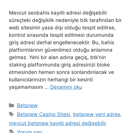
Mevcut seobahis kayıtlı adresi değişebilir
süreçteki değişiklik nedeniyle btk tarafından bir
web sitesinin yasa dışı olduğu tespit edilirse,
kontrol sırasında tespit edilmesi durumunda
giriş adresi derhal engellenecektir. Bu, bahis
platformlarının güvenilmez olduğu anlamına
gelmez. Yeni bir alan adına geçiş, btk’nin
staking platformunda giriş adresinizi bloke
etmesinden hemen sonra sonlandırılacak ve
kullanıcılarınızın herhangi bir kesinti
yaşamamasını …
Devamını oku
Kategoriler
Betsnew
Etiketler
Betsnew Casino Sitesi
,
betsnew yeni adres
,
mevcut betsnew kayıtlı adresi değişebilir
Yorum yap