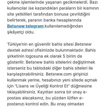
çekme işlemlerinde yaşanan gecikmelerdi. Bazı
kullanıcılar ise kazandıkları paraların bir kısmının
site yetkilileri tarafından bonusa çevrildiğini
belirterek, paranın banka hesaplarında
Betsnew telegram
kullanılamadığından
şikâyetçi oldu.
Türkiye’nin en güvenilir bahis sitesi
Betsnew
destek adresi
ofisimizde bulunmaktadır. Bahis
şirketinin logosuna ek olarak 5 birim de
gösterilir. Betsnew bahis sitelerini değiştirmek
isterseniz bu tablodaki diğer bahis siteleri ile
karşılaştırabilirsiniz. Betsnew.com girişinizi
kullanmak yerine, hesabınızı yeni sitede açmak
için “Lisans ve Üyeliği Kontrol Et” düğmesine
tıklayabilirsiniz. Kayıttan sonra bir onay e-
postası alacaksınız, bu yüzden lütfen e-
postanızı kontrol edin. Bu onay olmadan