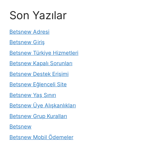
Son Yazılar
Betsnew Adresi
Betsnew Giriş
Betsnew Türkiye Hizmetleri
Betsnew Kapalı Sorunları
Betsnew Destek Erişimi
Betsnew Eğlenceli Site
Betsnew Yaş Sınırı
Betsnew Üye Alışkanlıkları
Betsnew Grup Kuralları
Betsnew
Betsnew Mobil Ödemeler