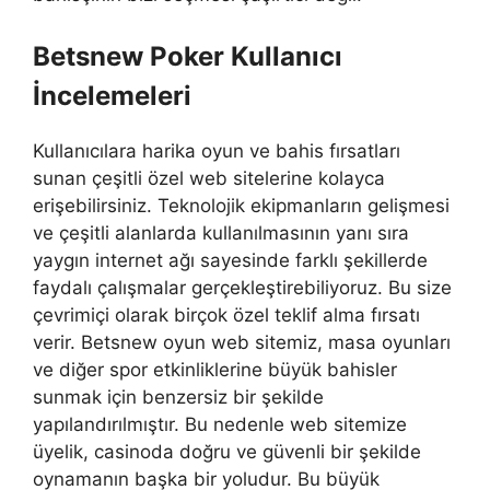
Betsnew Poker Kullanıcı
İncelemeleri
Kullanıcılara harika oyun ve bahis fırsatları
sunan çeşitli özel web sitelerine kolayca
erişebilirsiniz. Teknolojik ekipmanların gelişmesi
ve çeşitli alanlarda kullanılmasının yanı sıra
yaygın internet ağı sayesinde farklı şekillerde
faydalı çalışmalar gerçekleştirebiliyoruz. Bu size
çevrimiçi olarak birçok özel teklif alma fırsatı
verir. Betsnew oyun web sitemiz, masa oyunları
ve diğer spor etkinliklerine büyük bahisler
sunmak için benzersiz bir şekilde
yapılandırılmıştır. Bu nedenle web sitemize
üyelik, casinoda doğru ve güvenli bir şekilde
oynamanın başka bir yoludur. Bu büyük