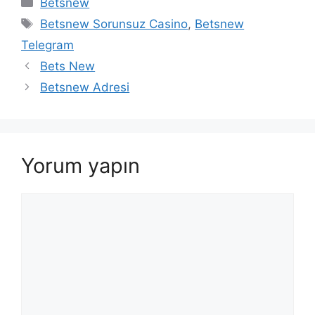
Kategoriler
Betsnew
Etiketler
Betsnew Sorunsuz Casino
,
Betsnew
Telegram
Bets New
Betsnew Adresi
Yorum yapın
Yorum