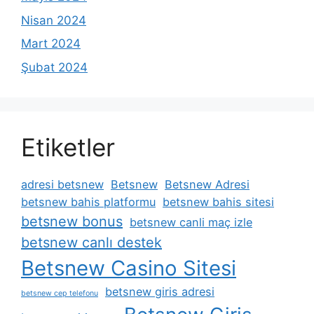
Nisan 2024
Mart 2024
Şubat 2024
Etiketler
adresi betsnew
Betsnew
Betsnew Adresi
betsnew bahis platformu
betsnew bahis sitesi
betsnew bonus
betsnew canli maç izle
betsnew canlı destek
Betsnew Casino Sitesi
betsnew giris adresi
betsnew cep telefonu