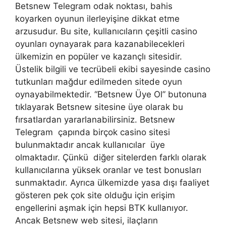
Betsnew Telegram odak noktası, bahis
koyarken oyunun ilerleyişine dikkat etme
arzusudur. Bu site, kullanıcıların çeşitli casino
oyunları oynayarak para kazanabilecekleri
ülkemizin en popüler ve kazançlı sitesidir.
Üstelik bilgili ve tecrübeli ekibi sayesinde casino
tutkunları mağdur edilmeden sitede oyun
oynayabilmektedir. “Betsnew Üye Ol” butonuna
tıklayarak Betsnew sitesine üye olarak bu
fırsatlardan yararlanabilirsiniz. Betsnew
Telegram çapında birçok casino sitesi
bulunmaktadır ancak kullanıcılar üye
olmaktadır. Çünkü diğer sitelerden farklı olarak
kullanıcılarına yüksek oranlar ve test bonusları
sunmaktadır. Ayrıca ülkemizde yasa dışı faaliyet
gösteren pek çok site olduğu için erişim
engellerini aşmak için hepsi BTK kullanıyor.
Ancak Betsnew web sitesi, ilaçların