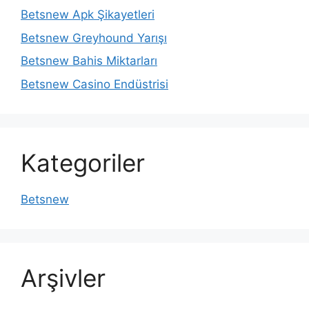
Betsnew Apk Şikayetleri
Betsnew Greyhound Yarışı
Betsnew Bahis Miktarları
Betsnew Casino Endüstrisi
Kategoriler
Betsnew
Arşivler