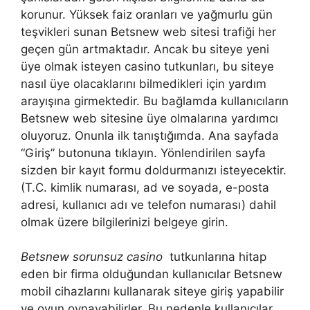
korunur. Yüksek faiz oranları ve yağmurlu gün
teşvikleri sunan Betsnew web sitesi trafiği her
geçen gün artmaktadır. Ancak bu siteye yeni
üye olmak isteyen casino tutkunları, bu siteye
nasıl üye olacaklarını bilmedikleri için yardım
arayışına girmektedir. Bu bağlamda kullanıcıların
Betsnew web sitesine üye olmalarına yardımcı
oluyoruz. Onunla ilk tanıştığımda. Ana sayfada
“Giriş” butonuna tıklayın. Yönlendirilen sayfa
sizden bir kayıt formu doldurmanızı isteyecektir.
(T.C. kimlik numarası, ad ve soyada, e-posta
adresi, kullanıcı adı ve telefon numarası) dahil
olmak üzere bilgilerinizi belgeye girin.
Betsnew sorunsuz casino
tutkunlarına hitap
eden bir firma olduğundan kullanıcılar Betsnew
mobil cihazlarını kullanarak siteye giriş yapabilir
ve oyun oynayabilirler. Bu nedenle kullanıcılar