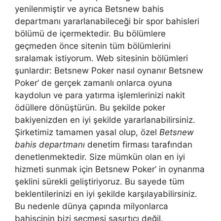
yenilenmiştir ve ayrıca Betsnew bahis
departmanı yararlanabileceği bir spor bahisleri
bölümü de içermektedir. Bu bölümlere
geçmeden önce sitenin tüm bölümlerini
sıralamak istiyorum. Web sitesinin bölümleri
şunlardır: Betsnew Poker nasıl oynanır Betsnew
Poker’ de gerçek zamanlı onlarca oyuna
kaydolun ve para yatırma işlemlerinizi nakit
ödüllere dönüştürün. Bu şekilde poker
bakiyenizden en iyi şekilde yararlanabilirsiniz.
Şirketimiz tamamen yasal olup, özel
Betsnew
bahis departmanı
denetim firması tarafından
denetlenmektedir. Size mümkün olan en iyi
hizmeti sunmak için Betsnew Poker’ in oynanma
şeklini sürekli geliştiriyoruz. Bu sayede tüm
beklentilerinizi en iyi şekilde karşılayabilirsiniz.
Bu nedenle dünya çapında milyonlarca
bahisçinin bizi seçmesi şaşırtıcı değil.