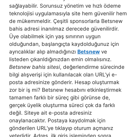
sağlayabilir. Sorunsuz yönetim ve hızlı ödeme
teknolojisi uygulamasıyla site hem güvenilir hem
de mükemmeldir. Çeşitli sponsorlarla Betsnew
bahis adresi inanılmaz derecede güvenilirdir.
Üye olabilmek için yaş sınırının uygun
olduğundan, başlangıçta kaydolduğunuz için
ayrıcalıklar alıp almadığınızı
Betsnew
ve
listeden çıkarıldığınızdan emin olmalısınız.
Betsnew bahis sitesi
, değerlendirme sürecinde
bilgi alışverişi için kullanılacak olan URL’yi e-
posta adresinize gönderir. Hesap oluşturmak
zor bir iş mi? Betsnew hesabını etkinleştirmek
tamamen farklı bir süreç gibi görünse de,
gerçek üyelik oluşturma süreci çok da farklı
değil. Siteye ait e-posta adresiniz
onaylanacaktır. Postaya kaydolmak için
gönderilen URL’ye tıklayıp oturum açmanız
yeterlidir. Adres, ilk giriş işleminden sonra