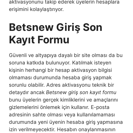
aktivasyonunu takip ederek üyelerin hesaplara
erişimini kolaylaştırıyor.
Betsnew Giriş Son
Kayıt Formu
Güvenli ve altyapıya dayalı bir site olması da bu
soruna katkıda bulunuyor. Katılmak isteyen
kişinin herhangi bir hesap aktivasyon bilgisi
olmaması durumunda hesaba giriş yapmak
sorunlu olabilir. Adres aktivasyonu teknik bir
detaydır ancak
Betsnew giriş son kayıt formu
bunu üyelerin gerçek kimliklerini ve amaçlarını
gizlemelerini önlemek için kullanır. E-posta
adresinin sahte olması veya kullanılamaması
durumunda yeni üyenin hesaba giriş yapmasına
izin verilmeyecektir. Hesabın onaylanmasının