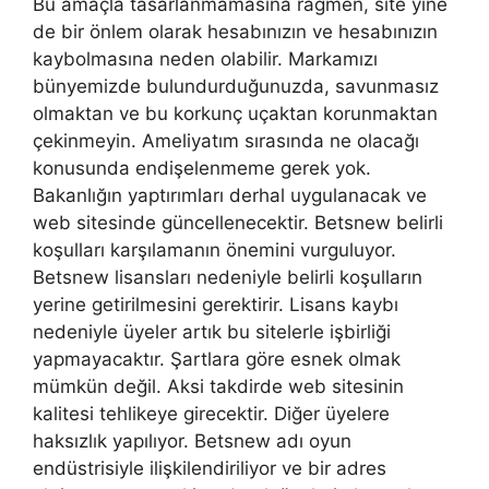
Bu amaçla tasarlanmamasına rağmen, site yine
de bir önlem olarak hesabınızın ve hesabınızın
kaybolmasına neden olabilir. Markamızı
bünyemizde bulundurduğunuzda, savunmasız
olmaktan ve bu korkunç uçaktan korunmaktan
çekinmeyin. Ameliyatım sırasında ne olacağı
konusunda endişelenmeme gerek yok.
Bakanlığın yaptırımları derhal uygulanacak ve
web sitesinde güncellenecektir. Betsnew belirli
koşulları karşılamanın önemini vurguluyor.
Betsnew lisansları nedeniyle belirli koşulların
yerine getirilmesini gerektirir. Lisans kaybı
nedeniyle üyeler artık bu sitelerle işbirliği
yapmayacaktır. Şartlara göre esnek olmak
mümkün değil. Aksi takdirde web sitesinin
kalitesi tehlikeye girecektir. Diğer üyelere
haksızlık yapılıyor. Betsnew adı oyun
endüstrisiyle ilişkilendiriliyor ve bir adres