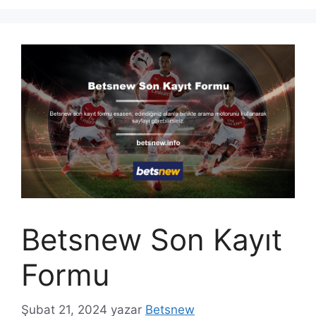
Betsnew Son Kayıt
Formu
Şubat 21, 2024
yazar
Betsnew