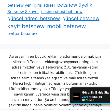
betsnew üyelik
betsnew yeni giriş adresi
Betsnew Şikayet
casino sitesi betsnew
güncel adresi betsnew
güncel betsnew
kayit betsnew
mobil betsnew
twitter betsnew
Avrasya'nın en büyük reklam platformunda olmak için
Microsoft Teams:
reklam@avrasyamarketing.com
adresimizden veya Telegram: @Avrasyamarketing
adresimizden irtibat kurabilirsiniz. (Tek iletişim
adreslerimiz teams / telegram ve mail adresimizdir.
Harici hiçbir iletişim adresimiz bulunmamaktadır.
Lütfen itibar etmeyiniz.) Türkiye yasalarına göre 7258
sayılı kanun uyarınca yasa dışı bahis oynamanın
cezaları mevcuttur. Şu an bulunduğunuz site hiç bir
şekilde illegal bahis oyunları oynatmıyor ve oynamaya