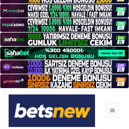
İçeriğe
atla
Menü