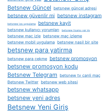
Betsnew Güncel
betsnew güncel adresi
betsnew güvenlir mi
betsnew instagram
betsnew kayit
betsnew i̇os uygulama
betsnew kullanıcı yorumları
betsnew lisansı var mı
betsnew maç izle
betsnew maç izleme
betsnew mobil uygulama
betsnew nasil bir site
betsnew para yatirma
betsnew promosyon
betsnew para çekme
betsnew promosyon kodu
Betsnew Telegram
betsnew tv canli maç
Betsnew Twitter
betsnew web sitesi
betsnew whatsapp
betsnew yeni adres
Betsnew Yeni Giriş