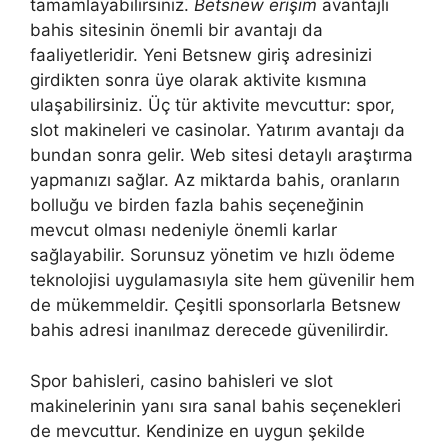
tamamlayabilirsiniz.
Betsnew erişim
avantajlı
bahis sitesinin önemli bir avantajı da
faaliyetleridir. Yeni Betsnew giriş adresinizi
girdikten sonra üye olarak aktivite kısmına
ulaşabilirsiniz. Üç tür aktivite mevcuttur: spor,
slot makineleri ve casinolar. Yatırım avantajı da
bundan sonra gelir. Web sitesi detaylı araştırma
yapmanızı sağlar. Az miktarda bahis, oranların
bolluğu ve birden fazla bahis seçeneğinin
mevcut olması nedeniyle önemli karlar
sağlayabilir. Sorunsuz yönetim ve hızlı ödeme
teknolojisi uygulamasıyla site hem güvenilir hem
de mükemmeldir. Çeşitli sponsorlarla Betsnew
bahis adresi inanılmaz derecede güvenilirdir.
Spor bahisleri, casino bahisleri ve slot
makinelerinin yanı sıra sanal bahis seçenekleri
de mevcuttur. Kendinize en uygun şekilde