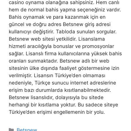
casino oynama olanağına sahipsiniz. Hem canlı
hem de normal bahis yapma seçeneğiniz vardır.
Bahis oynamak ve para kazanmak için en
güncel ve doğru adres Betsnew giriş adresi
kullanıcıyı değiştirir. Tabloda sunulan sorgular.
Betsnew web sitesi yetkilidir. Lisanslama
hizmeti aracılığıyla bonuslar ve promosyonlar
sağlar. Lisanslı firma kullanıcılarına yüksek bahis
oranları sunmaktadır. Betsnew adlı bir web
sitesinin ülke dışında faaliyet göstermesine izin
verilmiştir. Lisansın Türkiye’den olmaması
nedeniyle, Türkçe sunucu internet adreslerine
erişim bazı durumlarda kısıtlanabilmektedir.
Betsnew lisanslıdır, dolayısıyla bu sitede
herhangi bir kısıtlama yoktur. Bu sadece siteye
Türkiye’den erişimi engellemenin bir yolu.
Kategoriler
Betsnew