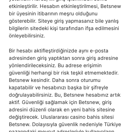
etkinleştirilir. Hesabın etkinleştirilmesi, Betsnew
bir üyesinin itibarının meşru olduğunu
gösterebilir. Siteye giriş yapmasanız bile yanlış
bilgilerin sitedeki kişi tarafından ifşa edilmesini
önleyebilirsiniz.
Bir hesabı aktifleştirdiğinizde aynı e-posta
adresinden giriş yaptıktan sonra giriş adresine
yönlendirileceksiniz. Bu adrese erişimin
güvenliği herhangi bir risk teşkil etmemektedir.
Betsnew kesindir. Daha sonra oturumu
kapatabilir ve hesabınızı başka bir şifreyle
doğrulayabilirsiniz. Bu, Betsnew hesabınız artık
aktif. Güvenliği sağlamak için Betsnew, giriş
adresini düzenli olarak en yeni bahis sitesine
değiştirecek. Uluslararası casino bahis sitesi
Betsnew. Dolayısıyla güvenlik nedeniyle Türkiye
pazarındaki mevcut adresleriyle kullanıcıların