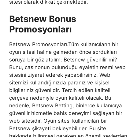
sitesi olarak dikkat çekmektedir.
Betsnew Bonus
Promosyonları
Betsnew Promosyonları.Tüm kullanıcıların bir
oyun sitesi haline gelmeden önce sordukları
soruya bir göz atalım: Betsnew güvenilir mi?
Bunu, casinonun bulunduğu eyaletin resmi web
sitesini ziyaret ederek yapabilirsiniz. Web
sitemizi kullandığınızda paranız ve kişisel
bilgileriniz güvenlidir. Tercih edilen kaliteli
çerçeve nedeniyle oyun kaliteli olacak. Bu
nedenle, Betsnew Betting, binlerce kullanıcıya
güvenilir hizmetle bahis deneyimi sağlayan bir
web sitesidir. Oyun sitesi kullanıcıları bir
Betsnew şikayeti bekleyebilirler. Bu site
hakkında bilinmesi gereken en önemli şeylerden