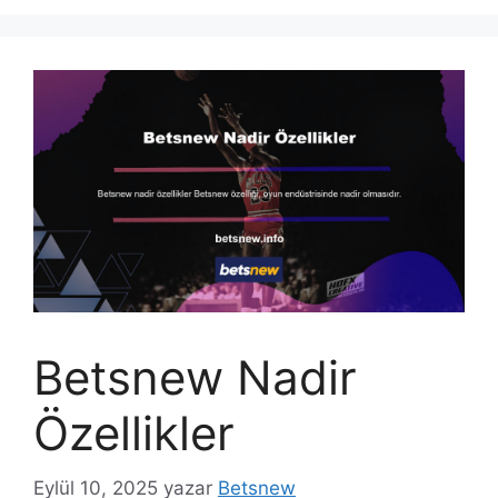
Betsnew Nadir
Özellikler
Eylül 10, 2025
yazar
Betsnew