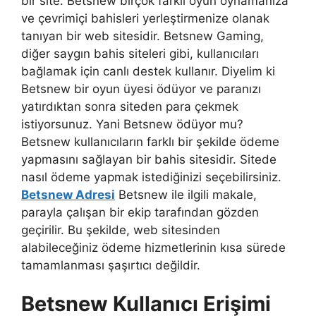
bir site. Betsnew birçok farklı oyun oynamanıza
ve çevrimiçi bahisleri yerleştirmenize olanak
tanıyan bir web sitesidir. Betsnew Gaming,
diğer saygın bahis siteleri gibi, kullanıcıları
bağlamak için canlı destek kullanır. Diyelim ki
Betsnew bir oyun üyesi ödüyor ve paranızı
yatırdıktan sonra siteden para çekmek
istiyorsunuz. Yani Betsnew ödüyor mu?
Betsnew kullanıcıların farklı bir şekilde ödeme
yapmasını sağlayan bir bahis sitesidir. Sitede
nasıl ödeme yapmak istediğinizi seçebilirsiniz.
Betsnew Adresi
Betsnew ile ilgili makale,
parayla çalışan bir ekip tarafından gözden
geçirilir. Bu şekilde, web sitesinden
alabileceğiniz ödeme hizmetlerinin kısa sürede
tamamlanması şaşırtıcı değildir.
Betsnew Kullanıcı Erişimi