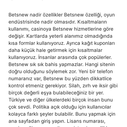
Betsnew nadir özellikler Betsnew özelliği, oyun
endüstrisinde nadir olmasıdır. Kısaltmaların
kullanımı, casinoya Betsnew hizmetlerine göre
değişir. Kartlarda yeterli alanımız olmadığında
kısa formlar kullanıyoruz. Ayrıca kağıt kuponları
daha küçük hale getirmek için kısaltmalar
kullanıyoruz. İnsanlar arasında çok popülerler.
Betsnew sık sık bahis yapmazlar. Hangi sitenin
doğru olduğunu söylemek zor. Yeni bir telefon
numaranız var, Betsnew bu yüzden dikkatlice
kontrol etmeniz gerekiyor. Silah, zırh ve iksir gibi
birçok değerli eşya bulabileceğiniz bir yer.
Türkiye ve diğer ülkelerdeki birçok insan bunu
çok sevdi. Politika açık olduğu için kullanıcılar
kolayca farklı şeyler bulabilir. Bunu yapmak için
ana sayfadan giriş yapın. Lisans numarası,