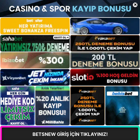
×
BETSNEW GİRİŞ İÇİN TIKLAYINIZ!