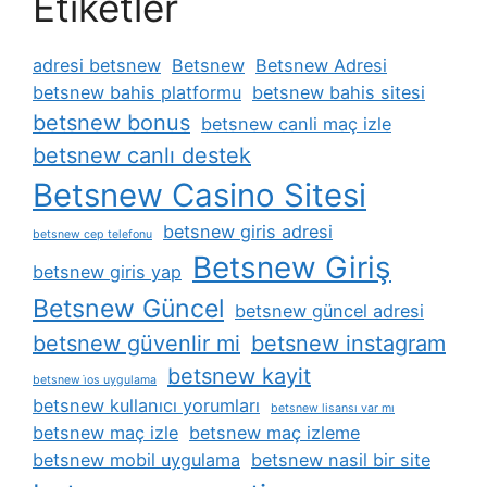
Etiketler
adresi betsnew
Betsnew
Betsnew Adresi
betsnew bahis platformu
betsnew bahis sitesi
betsnew bonus
betsnew canli maç izle
betsnew canlı destek
Betsnew Casino Sitesi
betsnew giris adresi
betsnew cep telefonu
Betsnew Giriş
betsnew giris yap
Betsnew Güncel
betsnew güncel adresi
betsnew güvenlir mi
betsnew instagram
betsnew kayit
betsnew i̇os uygulama
betsnew kullanıcı yorumları
betsnew lisansı var mı
betsnew maç izle
betsnew maç izleme
betsnew mobil uygulama
betsnew nasil bir site