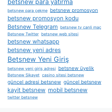
betsnew para yatirma
betsnew promosyon
betsnew para çekme
betsnew promosyon kodu
Betsnew Telegram
betsnew tv canli maç
Betsnew Twitter
betsnew web sitesi
betsnew whatsapp
betsnew yeni adres
Betsnew Yeni Giriş
betsnew üyelik
betsnew yeni giriş adresi
Betsnew Şikayet
casino sitesi betsnew
güncel adresi betsnew
güncel betsnew
kayit betsnew
mobil betsnew
twitter betsnew