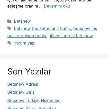
eşleşme oranını …
Devamını oku
Kategoriler
Betsnew
Etiketler
betsnew basketboluna bahis
,
betsnew i̇os
basketboluna bahis
,
güncel adresi betsnew
Yorum yap
Son Yazılar
Betsnew Adresi
Betsnew Giriş
Betsnew Türkiye Hizmetleri
Betsnew Kapalı Sorunları