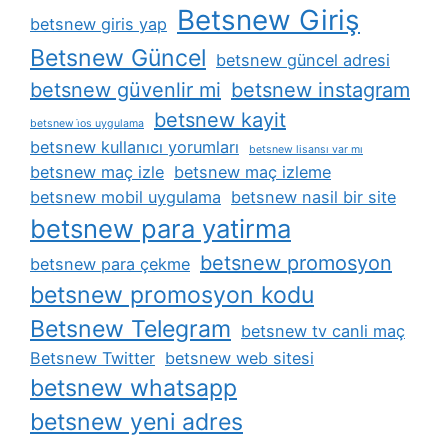
Betsnew Giriş
betsnew giris yap
Betsnew Güncel
betsnew güncel adresi
betsnew güvenlir mi
betsnew instagram
betsnew kayit
betsnew i̇os uygulama
betsnew kullanıcı yorumları
betsnew lisansı var mı
betsnew maç izle
betsnew maç izleme
betsnew mobil uygulama
betsnew nasil bir site
betsnew para yatirma
betsnew promosyon
betsnew para çekme
betsnew promosyon kodu
Betsnew Telegram
betsnew tv canli maç
Betsnew Twitter
betsnew web sitesi
betsnew whatsapp
betsnew yeni adres