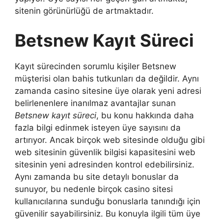
sitenin görünürlüğü de artmaktadır.
Betsnew Kayıt Süreci
Kayıt sürecinden sorumlu kişiler Betsnew
müşterisi olan bahis tutkunları da değildir. Aynı
zamanda casino sitesine üye olarak yeni adresi
belirlenenlere inanılmaz avantajlar sunan
Betsnew kayıt süreci
, bu konu hakkında daha
fazla bilgi edinmek isteyen üye sayısını da
artırıyor. Ancak birçok web sitesinde olduğu gibi
web sitesinin güvenlik bilgisi kapasitesini web
sitesinin yeni adresinden kontrol edebilirsiniz.
Aynı zamanda bu site detaylı bonuslar da
sunuyor, bu nedenle birçok casino sitesi
kullanıcılarına sunduğu bonuslarla tanındığı için
güvenilir sayabilirsiniz. Bu konuyla ilgili tüm üye