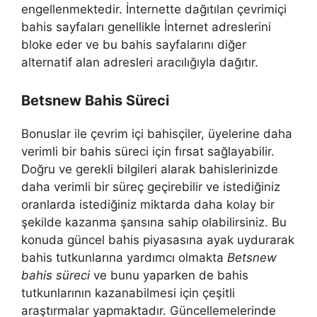
engellenmektedir. İnternette dağıtılan çevrimiçi
bahis sayfaları genellikle İnternet adreslerini
bloke eder ve bu bahis sayfalarını diğer
alternatif alan adresleri aracılığıyla dağıtır.
Betsnew Bahis Süreci
Bonuslar ile çevrim içi bahisçiler, üyelerine daha
verimli bir bahis süreci için fırsat sağlayabilir.
Doğru ve gerekli bilgileri alarak bahislerinizde
daha verimli bir süreç geçirebilir ve istediğiniz
oranlarda istediğiniz miktarda daha kolay bir
şekilde kazanma şansına sahip olabilirsiniz. Bu
konuda güncel bahis piyasasına ayak uydurarak
bahis tutkunlarına yardımcı olmakta
Betsnew
bahis süreci
ve bunu yaparken de bahis
tutkunlarının kazanabilmesi için çeşitli
araştırmalar yapmaktadır. Güncellemelerinde