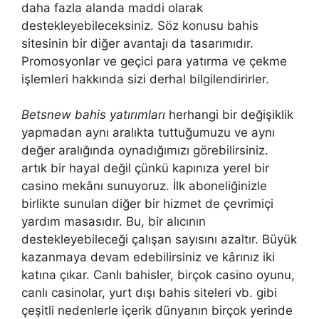
daha fazla alanda maddi olarak
destekleyebileceksiniz. Söz konusu bahis
sitesinin bir diğer avantajı da tasarımıdır.
Promosyonlar ve geçici para yatırma ve çekme
işlemleri hakkında sizi derhal bilgilendirirler.
Betsnew bahis yatırımları
herhangi bir değişiklik
yapmadan aynı aralıkta tuttuğumuzu ve aynı
değer aralığında oynadığımızı görebilirsiniz.
artık bir hayal değil çünkü kapınıza yerel bir
casino mekânı sunuyoruz. İlk aboneliğinizle
birlikte sunulan diğer bir hizmet de çevrimiçi
yardım masasıdır. Bu, bir alıcının
destekleyebileceği çalışan sayısını azaltır. Büyük
kazanmaya devam edebilirsiniz ve kârınız iki
katına çıkar. Canlı bahisler, birçok casino oyunu,
canlı casinolar, yurt dışı bahis siteleri vb. gibi
çeşitli nedenlerle içerik dünyanın birçok yerinde