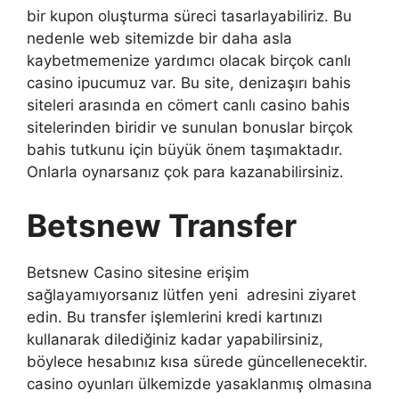
bir kupon oluşturma süreci tasarlayabiliriz. Bu
nedenle web sitemizde bir daha asla
kaybetmemenize yardımcı olacak birçok canlı
casino ipucumuz var. Bu site, denizaşırı bahis
siteleri arasında en cömert canlı casino bahis
sitelerinden biridir ve sunulan bonuslar birçok
bahis tutkunu için büyük önem taşımaktadır.
Onlarla oynarsanız çok para kazanabilirsiniz.
Betsnew Transfer
Betsnew Casino sitesine erişim
sağlayamıyorsanız lütfen yeni adresini ziyaret
edin. Bu transfer işlemlerini kredi kartınızı
kullanarak dilediğiniz kadar yapabilirsiniz,
böylece hesabınız kısa sürede güncellenecektir.
casino oyunları ülkemizde yasaklanmış olmasına